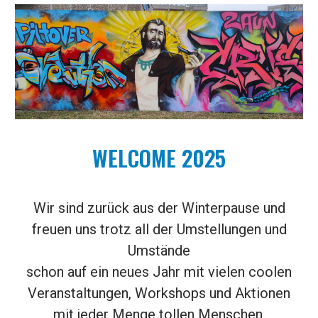
WELCOME 2025
Wir sind zurück aus
der Winterpause
und
freuen uns trotz all der Umstell
ungen und
Umstände
schon auf ein neues Jahr mit
vielen coolen
Veranstaltungen, Workshops und Aktionen
mit
jeder Menge
tollen Menschen.