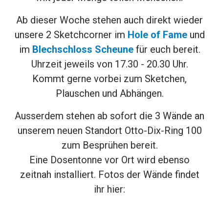
Ab d
ieser Woche stehen auch direk
t wieder
unsere
2 Sketchcorner im
Hole of Fame
und
im
Blechschloss Scheune
für euch bereit.
Uhrzeit jeweils von 17.30 - 20.30 Uhr.
Kommt gerne vorbei zum Sketchen,
Plauschen und Abhängen.
Ausserdem stehen ab sofort die 3 Wände an
unserem neuen Standort Otto-Dix-Ring 100
zum Besprühen bereit.
Eine Dosentonne vor Ort wird ebenso
zeitnah installiert. Fotos der Wände findet
ihr hier: