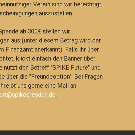
einnütziger Verein sind wir berechtigt,
cheinigungen auszustellen.
 Spende ab 300€ stellen wir
en aus (unter diesem Betrag wird der
 Finanzamt anerkannt). Falls ihr über
tet, klickt einfach den Banner über
te nutzt den Betreff "SPIKE Future" und
de über die "Freundeoption". Bei Fragen
hreibt uns gerne eine Mail an
akt@spikedresden.de
.