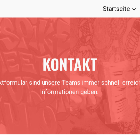
Startseite
ip to main content
Skip to navigat
KONTAKT
ktformular sind unsere Teams immer schnell erreic
Informationen geben.