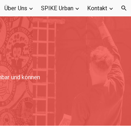
Über Uns
SPIKE Urban
Kontakt
ion
hbar und können