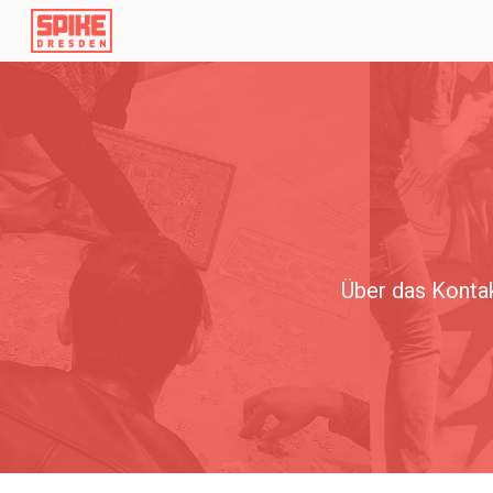
Sk
Über das Konta