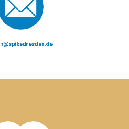
an@spikedresden.de