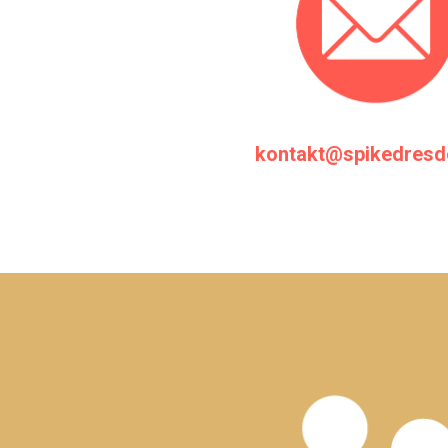
kontakt@spikedresd