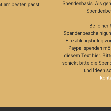
Spendenbasis. Als gem
t am besten passt.
Spendenbes
Bei einer
Spendenbescheinigung
Einzahlungsbeleg vom
Paypal spenden möch
diesem Text hier. Bit
schickt bitte die Spen
und Ideen sc
kont