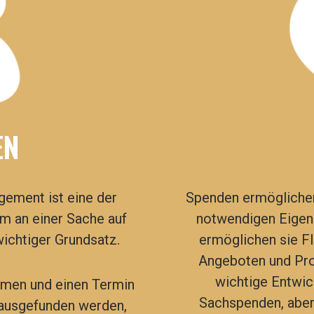
EN
gement ist eine der
Spenden
ermöglichen
 an einer Sache auf
notwendigen Eigenm
wichtiger Grundsatz.
ermöglichen sie Fl
Angeboten und Pro
wichtige Entwic
hmen und einen Termin
Sachspenden, aber 
ausgefunden werden,