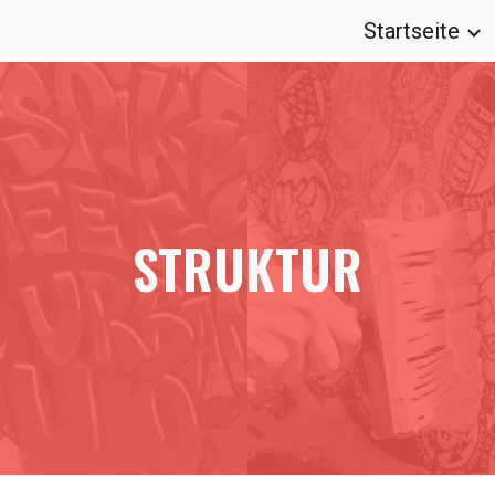
Startseite
ip to main content
Skip to navigat
STRUKTUR