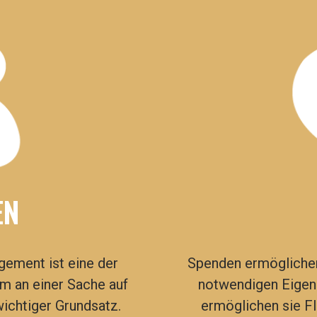
EN
gement ist eine der
Spenden
ermöglichen
 an einer Sache auf
notwendigen Eigenm
wichtiger Grundsatz.
ermöglichen sie Fl