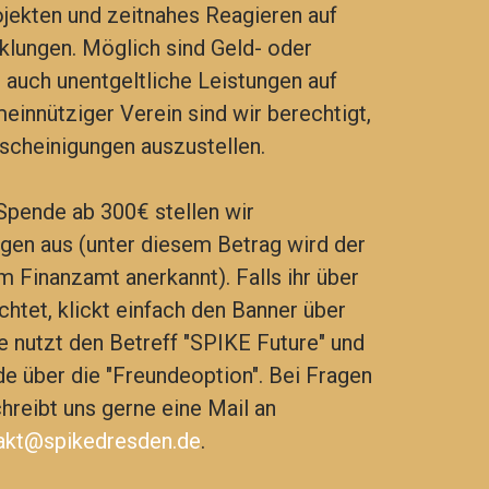
jekten und zeitnahes Reagieren auf
klungen.
Möglich sind Geld- oder
auch unentgeltliche Leistungen auf
einnütziger Verein sind wir berechtigt,
cheinigungen auszustellen.
 Spende ab 300€ stellen wir
en aus (unter diesem Betrag wird der
 Finanzamt anerkannt). Falls ihr über
tet, klickt einfach den Banner über
te nutzt den Betreff "SPIKE Future" und
de über die "Freundeoption". Bei Fragen
hreibt uns gerne eine Mail an
akt@spikedresden.de
.