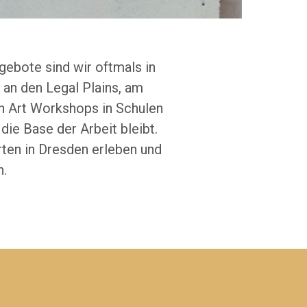
ebote sind wir oftmals in
 an den Legal Plains, am
n Art Workshops in Schulen
ie Base der Arbeit bleibt.
rten in Dresden erleben und
n.