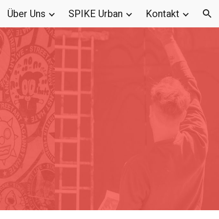
Über Uns
SPIKE Urban
Kontakt
ion