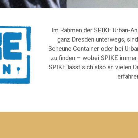
Im Rahmen der SPIKE Urban-Ang
ganz Dresden unterwegs, sind
Scheune Container oder bei Urba
zu finden – wobei SPIKE immer d
SPIKE lässt sich also an vielen O
erfahre