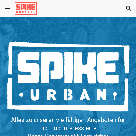
Skip to main content
Skip to navigation
Alles zu unseren vielfältigen Angeboten für
Hip Hop Interessierte.