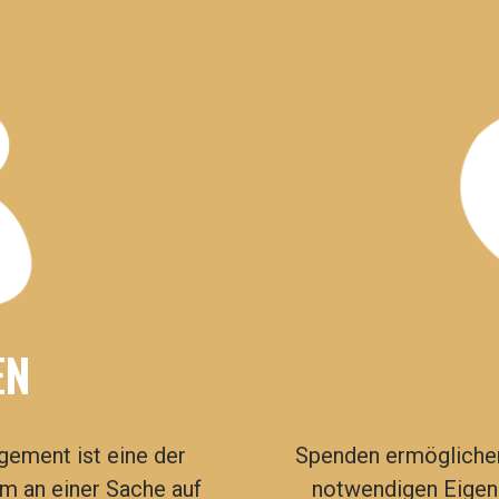
EN
gement ist eine der
Spenden
ermöglichen
 an einer Sache auf
notwendigen Eigenm