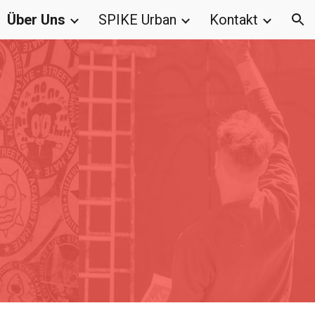
Über Uns
SPIKE Urban
Kontakt
ion