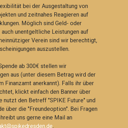
exibilität bei der Ausgestaltung von
jekten und zeitnahes Reagieren auf
klungen.
Möglich sind Geld- oder
auch unentgeltliche Leistungen auf
einnütziger Verein sind wir berechtigt,
cheinigungen auszustellen.
 Spende ab 300€ stellen wir
en aus (unter diesem Betrag wird der
 Finanzamt anerkannt). Falls ihr über
tet, klickt einfach den Banner über
te nutzt den Betreff "SPIKE Future" und
de über die "Freundeoption". Bei Fragen
hreibt uns gerne eine Mail an
akt@spikedresden.de
.