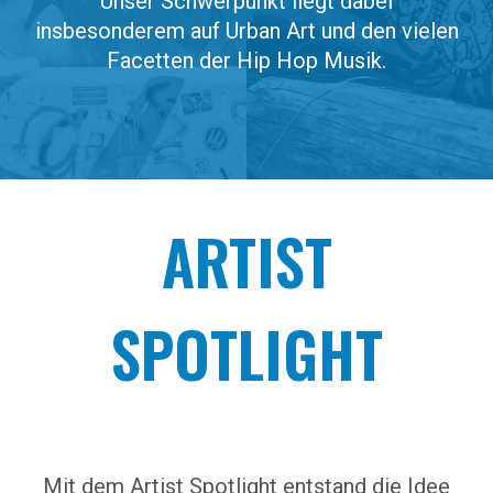
Unser Schwerpunkt liegt dabei
insbesonderem auf Urban Art und den vielen
Facetten der Hip Hop Musik.
ARTIST
SPOTLIGHT
Mit dem Artist Spotlight entstand die Idee