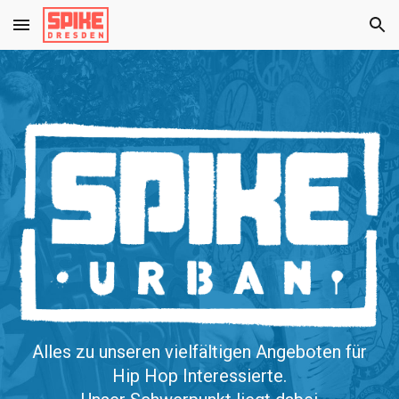
Skip to main content
Skip to navigation
Alles zu unseren vielfältigen Angeboten für
Hip Hop Interessierte.